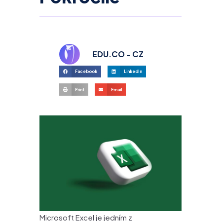
EDU.CO - CZ
Facebook
LinkedIn
Print
Email
Microsoft Excel je jedním z