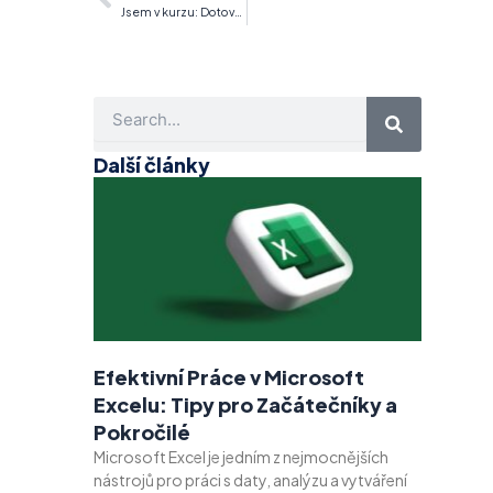
Jsem v kurzu: Dotované vzdělávací kurzy
Search
Další články
Efektivní Práce v Microsoft
Excelu: Tipy pro Začátečníky a
Pokročilé
Microsoft Excel je jedním z nejmocnějších
nástrojů pro práci s daty, analýzu a vytváření