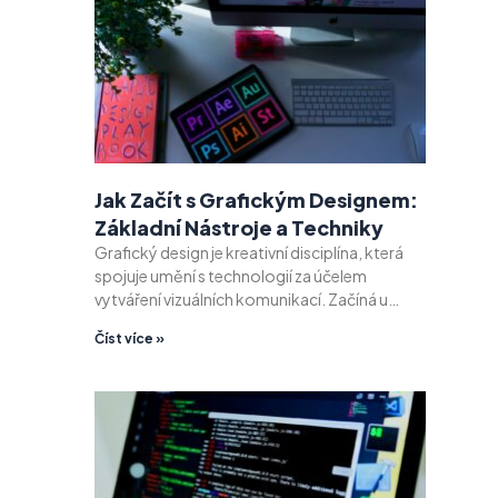
Jak Začít s Grafickým Designem:
Základní Nástroje a Techniky
Grafický design je kreativní disciplína, která
spojuje umění s technologií za účelem
vytváření vizuálních komunikací. Začíná u…
Číst více »