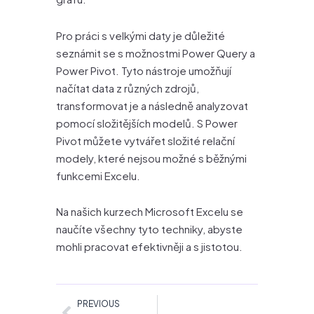
Pro práci s velkými daty je důležité
seznámit se s možnostmi Power Query a
Power Pivot. Tyto nástroje umožňují
načítat data z různých zdrojů,
transformovat je a následně analyzovat
pomocí složitějších modelů. S Power
Pivot můžete vytvářet složité relační
modely, které nejsou možné s běžnými
funkcemi Excelu.
Na našich kurzech Microsoft Excelu se
naučíte všechny tyto techniky, abyste
mohli pracovat efektivněji a s jistotou.
Prev
PREVIOUS