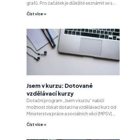
grafů. Pro začátek je důležité seznámit se s…
Číst více »
Jsem v kurzu: Dotované
vzdělávací kurzy
Dotační program „Jsem v kurzu“ nabízí
možnost získat dotaci na vzdělávací kurz od
Ministerstva práce a sociálních věcí (MPSV)…
Číst více »