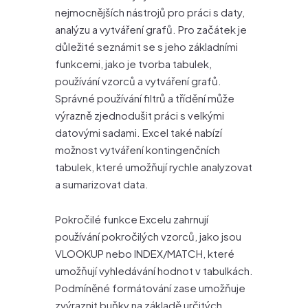
nejmocnějších nástrojů pro práci s daty,
analýzu a vytváření grafů. Pro začátek je
důležité seznámit se s jeho základními
funkcemi, jako je tvorba tabulek,
používání vzorců a vytváření grafů.
Správné používání filtrů a třídění může
výrazně zjednodušit práci s velkými
datovými sadami. Excel také nabízí
možnost vytváření kontingenčních
tabulek, které umožňují rychle analyzovat
a sumarizovat data.
Pokročilé funkce Excelu zahrnují
používání pokročilých vzorců, jako jsou
VLOOKUP nebo INDEX/MATCH, které
umožňují vyhledávání hodnot v tabulkách.
Podmíněné formátování zase umožňuje
zvýraznit buňky na základě určitých